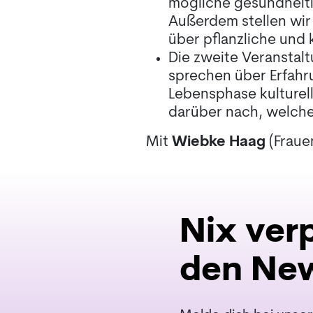
mögliche gesundheitl
Außerdem stellen wir
über pflanzliche und
Die zweite Veranstalt
sprechen über Erfahr
Lebensphase kulturel
darüber nach, welche
Mit
Wiebke Haag
(Fraue
Nix ver
den New