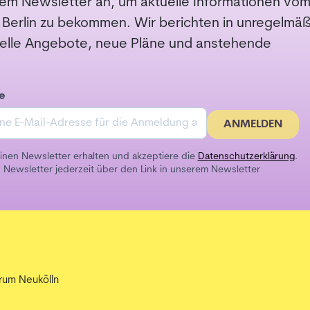
em Newsletter an, um aktuelle Informationen vo
 Berlin zu bekommen. Wir berichten in unregelmä
elle Angebote, neue Pläne und anstehende
e
ANMELDEN
inen Newsletter erhalten und akzeptiere die
Datenschutzerklärung
.
 Newsletter jederzeit über den Link in unserem Newsletter
rum Neukölln