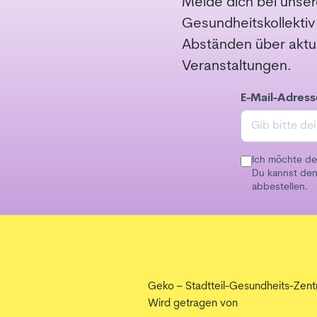
Melde dich bei unser
Gesundheitskollektiv
Abständen über aktu
Veranstaltungen.
E-Mail-Adress
Ich möchte de
Du kannst den
abbestellen.
Geko – Stadtteil-Gesundheits-Zent
Wird getragen von