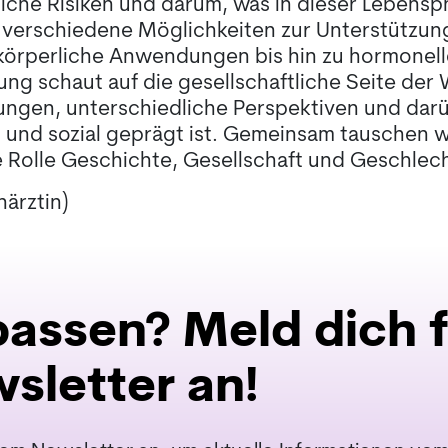
iche Risiken und darum, was in dieser Lebensph
 verschiedene Möglichkeiten zur Unterstützung
 körperliche Anwendungen bis hin zu hormonel
ung schaut auf die gesellschaftliche Seite der
ungen, unterschiedliche Perspektiven und darü
l und sozial geprägt ist. Gemeinsam tauschen 
 Rolle Geschichte, Gesellschaft und Geschlecht
närztin)
passen? Meld dich f
sletter an!