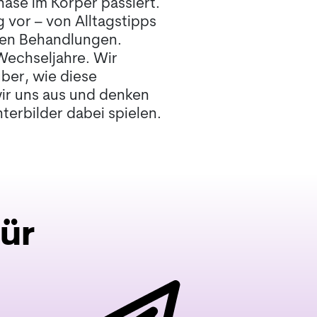
ase im Körper passiert.
 vor – von Alltagstipps
len Behandlungen.
 Wechseljahre. Wir
ber, wie diese
wir uns aus und denken
erbilder dabei spielen.
ür