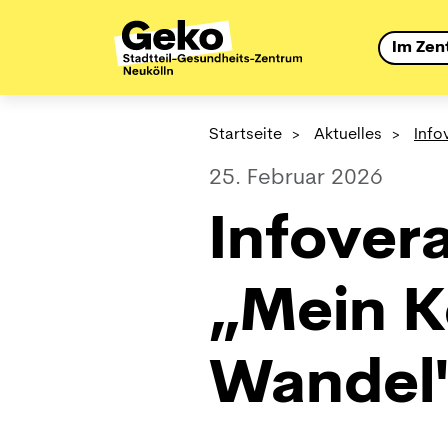
Im Zen
Startseite
>
Aktuelles
>
Info
25. Februar 2026
Infover
„Mein K
Wandel