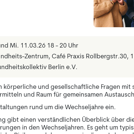
und Mi. 11.03.26 18 - 20 Uhr
undheits-Zentrum, Café Praxis Rollbergstr.30, 
dheitskollektiv Berlin e.V.
 körperliche und gesellschaftliche Fragen mit
rmitteln und Raum für gemeinsamen Austausch
taltungen rund um die Wechseljahre ein.
ng gibt einen verständlichen Überblick über di
rungen in den Wechseljahren. Es geht um typ