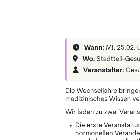
Wann:
Mi. 25.02. 
Wo:
S tadtteil-Ges
Veranstalter:
Gesun
Die Wechseljahre bringen
medizinisches Wissen ve
Wir laden zu zwei Verans
Die erste Veranstaltu
hormonellen Verände