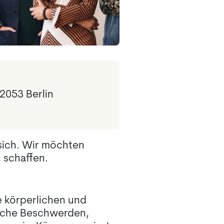
12053 Berlin
 sich. Wir möchten
 schaffen.
e körperlichen und
ische Beschwerden,