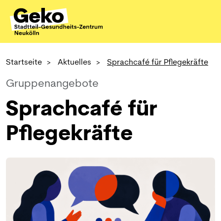
Startseite
>
Aktuelles
>
Sprachcafé für Pflegekräfte
Gruppenangebote
Sprachcafé für
Pflegekräfte