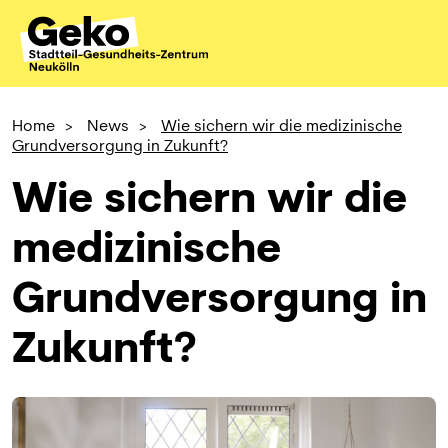
Home
>
News
>
Wie sichern wir die medizinische
Grundversorgung in Zukunft?
Wie sichern wir die
medizinische
Grundversorgung in
Zukunft?