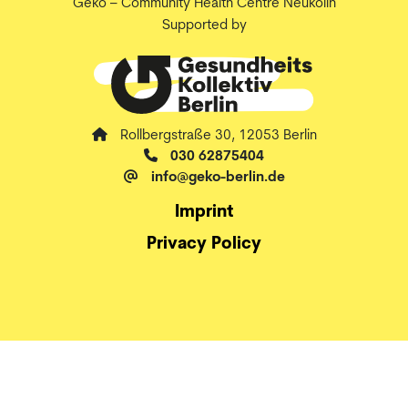
Geko – Community Health Centre Neukölln
Supported by
Rollbergstraße 30, 12053 Berlin
030 62875404
info@geko-berlin.de
Imprint
Privacy Policy