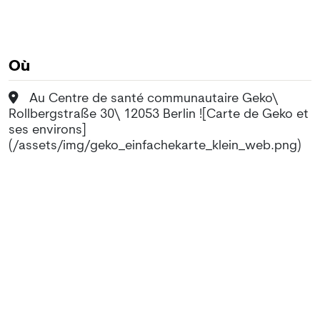
Où
Au Centre de santé communautaire Geko\
Rollbergstraße 30\ 12053 Berlin ![Carte de Geko et
ses environs]
(/assets/img/geko_einfachekarte_klein_web.png)