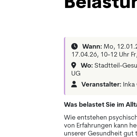
Belastu
Wann:
Mo, 12.01.2
17.04.26, 10-12 Uhr Fr
Wo:
Stadtteil-Gesu
UG
Veranstalter:
Inka
Was belastet Sie im All
Wie entstehen psychisch
von Erfahrungen kann he
unserer Gesundheit gut t