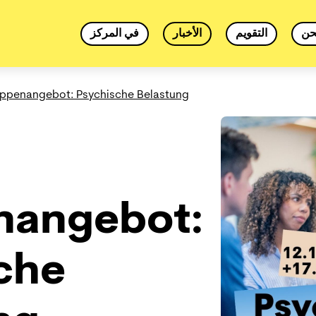
حن
التقويم
الأخبار
في المركز
ppenangebot: Psychische Belastung
nangebot:
che