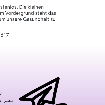
tenlos. Die kleinen
Im Vordergrund steht das
 um unsere Gesundheit zu
2617