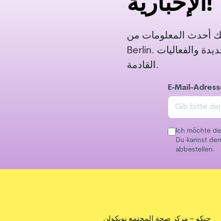
الإخبارية!
بارية لتصلك أحدث المعلومات من
Berlin. ننشر على فترات غير منتظمة عن العروض الحالية والخطط الجديدة والفعاليات
القادمة.
E-Mail-Adress
Ich möchte de
Du kannst den
abbestellen.
جيكو – مركز صحة المجتمع نويكولن