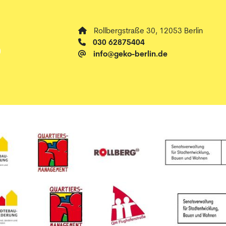
Rollbergstraße 30, 12053 Berlin
030 62875404
info@geko-berlin.de