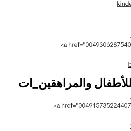
kind
للأطفال والمراهقين_ات