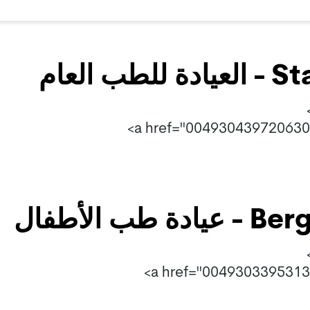
Stadtt
Berghafen