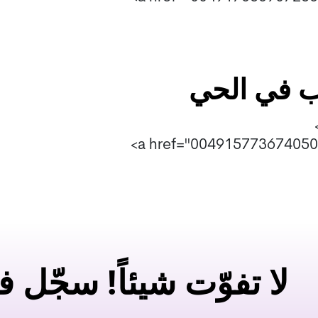
ب في الحي
لا تفوّت شيئاً! سجّل 