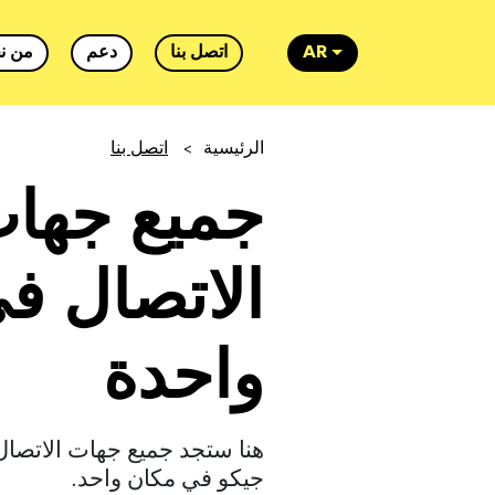
من ن
دعم
اتصل بنا
AR
اتصل بنا
>
الرئيسية
جميع جها
الاتصال ف
واحدة
هنا ستجد جميع جهات الاتصا
جيكو في مكان واحد.