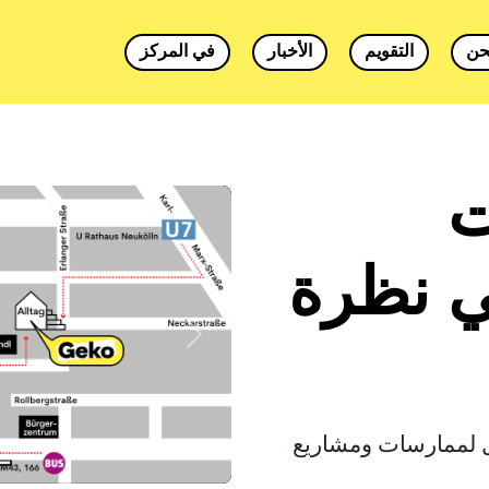
حن
التقويم
الأخبار
في المركز
ت
ي نظرة
إلى الأمام
ل لممارسات ومشاريع