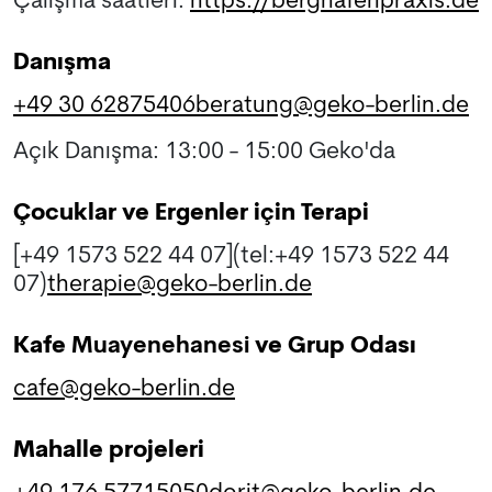
Çalışma saatleri:
https://berghafenpraxis.de
Danışma
+49 30 62875406
beratung@geko-berlin.de
Açık Danışma: 13:00 - 15:00 Geko'da
Çocuklar ve Ergenler için Terapi
[+49 1573 522 44 07](tel:+49 1573 522 44
07)
therapie@geko-berlin.de
Kafe
Muayenehanesi
ve Grup Odası
cafe@geko-berlin.de
Mahalle projeleri