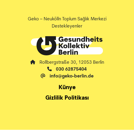
Geko – Neukölln Toplum Sağlık Merkezi
Destekleyenler
Rollbergstraße 30, 12053 Berlin
030 62875404
info@geko-berlin.de
Künye
Gizlilik Politikası