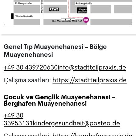
Genel Tıp Muayenehanesi – Bölge
Muayenehanesi
+49 30 439720630
info@stadtteilpraxis.de
Çalışma saatleri:
https://stadtteilpraxis.de
Çocuk ve Gençlik
Muayenehanesi
–
Berghafen
Muayenehanesi
+49 30
33953131
kindergesundheit@posteo.de