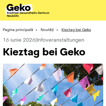
Pagina principală
>
Noutăți
>
Kieztag bei Geko
16 iunie 2026
|
Infoveranstaltungen
Kieztag bei Geko