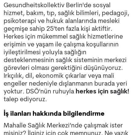
Gesundheitskollektiv Berlin'de sosyal
hizmet, bakım, tıp, sağlık bilimleri, pedagoji,
psikoterapi ve hukuk alanlarında mesleki
geçmişe sahip 25'ten fazla kişi aktiftir.
Herkes için mükemmel sağlık hizmetlerine
erişimin ve yaşam ile çalışma koşullarının
iyileştirilmesi yoluyla sağlığın
desteklenmesinin sağlık sisteminin merkezi
görevleri olması gerektiğini düşünüyoruz.
Irkçılık, dil, ekonomik çıkarlar veya mali
engeller nedeniyle dışlanmanın burada yeri
yoktur. DSÖ'nün ruhuyla
herkes için sağlık!
talep ediyoruz.
İş ilanları hakkında bilgilendirme
Mahalle Sağlık Merkezi’nde çalışmak ister
misiniz? İlginiz için çok memnunuz. Ne yazık