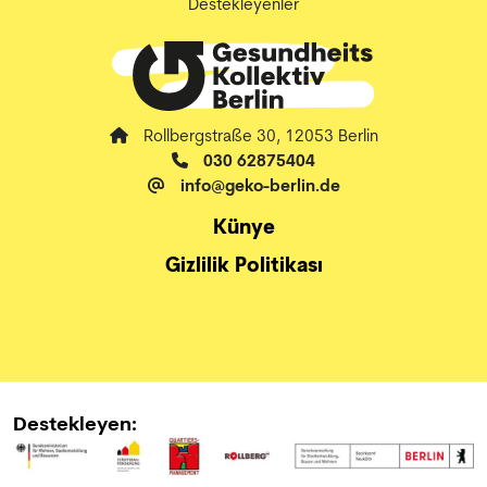
Destekleyenler
Rollbergstraße 30, 12053 Berlin
030 62875404
info@geko-berlin.de
Künye
Gizlilik Politikası
Destekleyen: